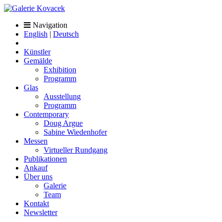
Navigation
English
|
Deutsch
Künstler
Gemälde
Exhibition
Programm
Glas
Ausstellung
Programm
Contemporary
Doug Argue
Sabine Wiedenhofer
Messen
Virtueller Rundgang
Publikationen
Ankauf
Über uns
Galerie
Team
Kontakt
Newsletter