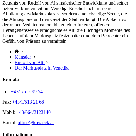
Zeugnis von Rudolf von Alts malerischer Entwicklung und seiner
tiefen Verbundenheit mit Venedig. Er schuf nicht nur eine
Abbildung des Markusplatzes, sondern eine lebendige Szene, die
die Atmosphäre und den Geist der Stadt einfängt. Die Abkehr von
der reinen Vedutenmalerei hin zu einer freieren, offeneren
Herangehensweise ermöglichte es Alt, die flüchtigen Momente des
Lebens auf dem Markusplatz festzuhalten und dem Betrachter ein
Gefühl von Präsenz zu vermitteln.
Künstler
Rudolf von Alt
Der Markusplatz in Venedig
Kontakt
Tel:
+43/1/512 99 54
Fax:
+43/1/513 21 66
Mobil:
+43/664/2123140
E-mail:
office@kovacek.at
Informationen