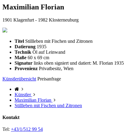
Maximilian Florian
1901 Klagenfurt - 1982 Klosterneuburg
Titel
Stillleben mit Fischen und Zitronen
Datierung
1935
Technik
Öl auf Leinwand
Maße
60 x 69 cm
Signatur
links oben signiert und datiert: M. Florian 1935
Provenienz
Privatbesitz, Wien
Künstlerübersicht
Preisanfrage
Künstler
Maximilian Florian
Stillleben mit Fischen und Zitronen
Kontakt
Tel:
+43/1/512 99 54