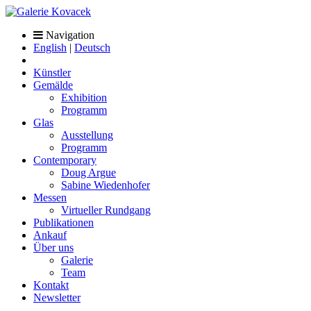
Navigation
English
|
Deutsch
Künstler
Gemälde
Exhibition
Programm
Glas
Ausstellung
Programm
Contemporary
Doug Argue
Sabine Wiedenhofer
Messen
Virtueller Rundgang
Publikationen
Ankauf
Über uns
Galerie
Team
Kontakt
Newsletter