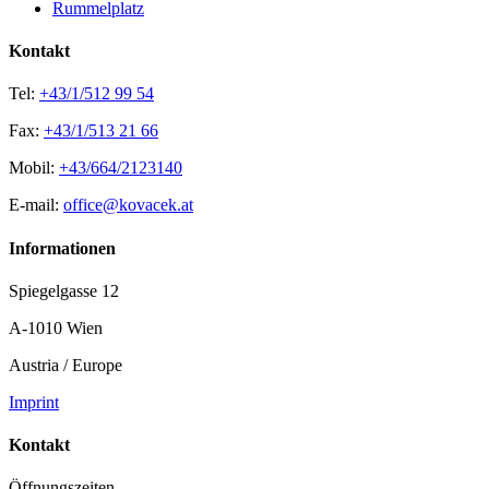
Rummelplatz
Kontakt
Tel:
+43/1/512 99 54
Fax:
+43/1/513 21 66
Mobil:
+43/664/2123140
E-mail:
office@kovacek.at
Informationen
Spiegelgasse 12
A-1010 Wien
Austria / Europe
Imprint
Kontakt
Öffnungszeiten