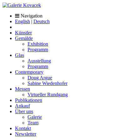
Navigation
English
|
Deutsch
Künstler
Gemälde
Exhibition
Programm
Glas
Ausstellung
Programm
Contemporary
Doug Argue
Sabine Wiedenhofer
Messen
Virtueller Rundgang
Publikationen
Ankauf
Über uns
Galerie
Team
Kontakt
Newsletter