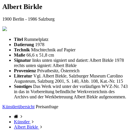
Albert Birkle
1900 Berlin - 1986 Salzburg
Titel
Rummelplatz
Datierung
1978
Technik
Mischtechnik auf Papier
Maße
66,6 x 51,8 cm
Signatur
links unten signiert und datiert: Albert Birkle 1978
rechts unten signiert: Albert Birkle
Provenienz
Privatbesitz, Österreich
Literatur
Vgl. Albert Birkle, Salzburger Museum Carolino
Augusteum, Salzburg 2001, S. 140, Abb. 108, Kat.-Nr. 115
Sonstiges
Das Werk wird unter der vorläufigen WVZ-Nr. 743
in das in Vorbereitung befindliche Werkverzeichnis des
Archivs und der Werkbetreuung Albert Birkle aufgenommen.
Künstlerübersicht
Preisanfrage
Künstler
Albert Birkle