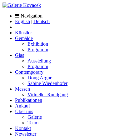
Navigation
English
|
Deutsch
Künstler
Gemälde
Exhibition
Programm
Glas
Ausstellung
Programm
Contemporary
Doug Argue
Sabine Wiedenhofer
Messen
Virtueller Rundgang
Publikationen
Ankauf
Über uns
Galerie
Team
Kontakt
Newsletter