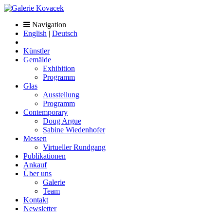
Navigation
English
|
Deutsch
Künstler
Gemälde
Exhibition
Programm
Glas
Ausstellung
Programm
Contemporary
Doug Argue
Sabine Wiedenhofer
Messen
Virtueller Rundgang
Publikationen
Ankauf
Über uns
Galerie
Team
Kontakt
Newsletter