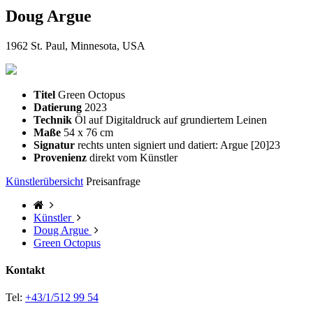
Doug Argue
1962 St. Paul, Minnesota, USA
Titel
Green Octopus
Datierung
2023
Technik
Öl auf Digitaldruck auf grundiertem Leinen
Maße
54 x 76 cm
Signatur
rechts unten signiert und datiert: Argue [20]23
Provenienz
direkt vom Künstler
Künstlerübersicht
Preisanfrage
Künstler
Doug Argue
Green Octopus
Kontakt
Tel:
+43/1/512 99 54