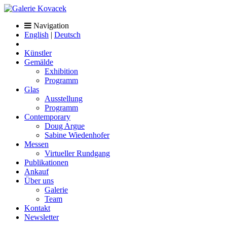
Navigation
English
|
Deutsch
Künstler
Gemälde
Exhibition
Programm
Glas
Ausstellung
Programm
Contemporary
Doug Argue
Sabine Wiedenhofer
Messen
Virtueller Rundgang
Publikationen
Ankauf
Über uns
Galerie
Team
Kontakt
Newsletter