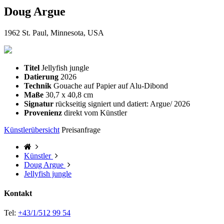
Doug Argue
1962 St. Paul, Minnesota, USA
Titel
Jellyfish jungle
Datierung
2026
Technik
Gouache auf Papier auf Alu-Dibond
Maße
30,7 x 40,8 cm
Signatur
rückseitig signiert und datiert: Argue/ 2026
Provenienz
direkt vom Künstler
Künstlerübersicht
Preisanfrage
Künstler
Doug Argue
Jellyfish jungle
Kontakt
Tel:
+43/1/512 99 54