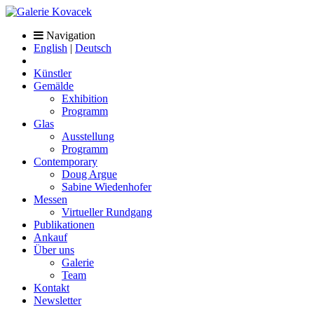
Navigation
English
|
Deutsch
Künstler
Gemälde
Exhibition
Programm
Glas
Ausstellung
Programm
Contemporary
Doug Argue
Sabine Wiedenhofer
Messen
Virtueller Rundgang
Publikationen
Ankauf
Über uns
Galerie
Team
Kontakt
Newsletter