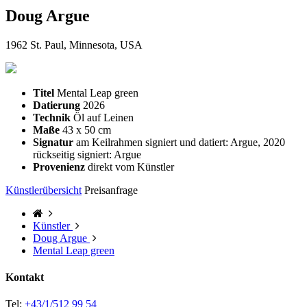
Doug Argue
1962 St. Paul, Minnesota, USA
Titel
Mental Leap green
Datierung
2026
Technik
Öl auf Leinen
Maße
43 x 50 cm
Signatur
am Keilrahmen signiert und datiert: Argue, 2020
rückseitig signiert: Argue
Provenienz
direkt vom Künstler
Künstlerübersicht
Preisanfrage
Künstler
Doug Argue
Mental Leap green
Kontakt
Tel:
+43/1/512 99 54