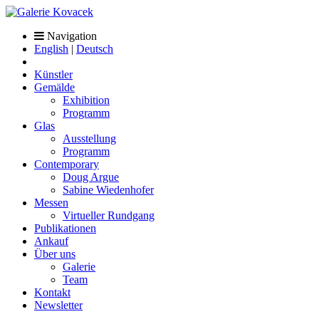
Navigation
English
|
Deutsch
Künstler
Gemälde
Exhibition
Programm
Glas
Ausstellung
Programm
Contemporary
Doug Argue
Sabine Wiedenhofer
Messen
Virtueller Rundgang
Publikationen
Ankauf
Über uns
Galerie
Team
Kontakt
Newsletter